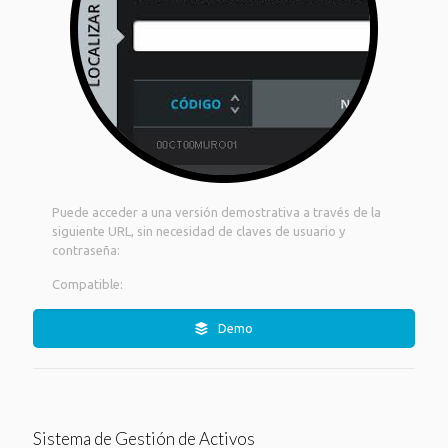
Puede acceder a una versión demostrativa a través de la
siguiente URL, sin necesidad de claves de usuario y
contraseña:
Compatible:
Demo
Sistema de Gestión de Activos