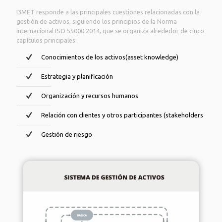
I3MET responde a las principales cuestiones relacionadas con la
gestión de activos, siguiendo los principios de la Norma
internacional ISO 55000:2014, que se organiza alrededor de cinco
capítulos principales:
Conocimientos de los activos(asset knowledge)
Estrategia y planificación
Organización y recursos humanos
Relación con clientes y otros participantes (stakeholders
Gestión de riesgo