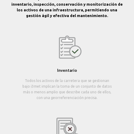
inventario, inspección, conservación y monitorización de
los activos de una infraestructura, permitiendo una
gestión ágil y efectiva del mantenimiento.
Inventario
Todos los activos de la carretera que se gestionan
bajo i3met implican la toma de un conjunto de datos
más o menos amplio que describe cada uno de ellos,
con una georreferenciación precisa.