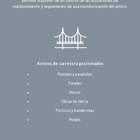
permite disponer de un control de las actuaciones de
mantenimiento y seguimiento de una monitorización del activo.
Activos de carretera gestionados
Puentes y pasarelas
Túneles
Muros
Obras de tierra
Pórticos y banderolas
Peajes