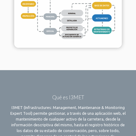
Qué es I3MET
I3MET (Infrastructures: Management, Maintenance & Monitoring
Expert Tool) permite gestionar, a través de una aplicación web, el
mantenimiento de cualquier activo de la carretera, desde la
información descriptiva del mismo, hasta el registro histórico de
los datos de su estado de conservación, pero, sobre todo,