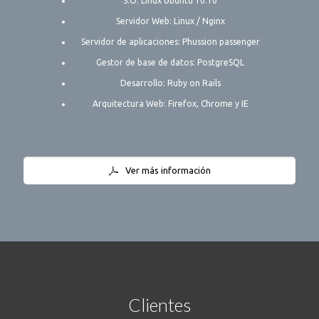
S.O: Linux Ubuntu 10.10
Servidor Web: Linux / Nginx
Servidor de aplicaciones: Phussion passenger
Gestor de base de datos: PostgreSQL
Desarrollo: Ruby on Rails
Arquitectura Web: Firefox, Chrome y IE
Ver más información
Clientes