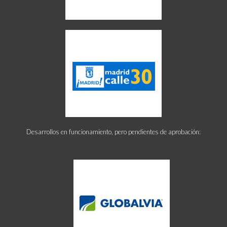
Desarrollos en funcionamiento, pero pendientes de aprobación: